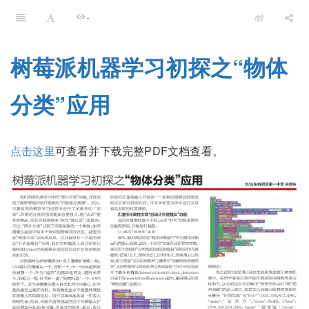
-
树莓派机器学习初探之“物体
分类”应用
点击这里
可查看并下载完整PDF文档查看。