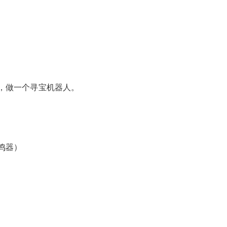
，做一个寻宝机器人。
鸣器）