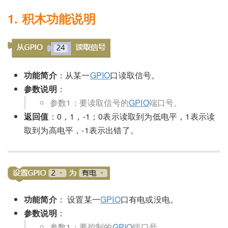
1. 积木功能说明
功能简介
：从某一
GPIO
口读取信号。
参数说明
：
参数1：要读取信号的
GPIO
端口号。
返回值
：0，1，-1；0表示读取到为低电平，1表示读
取到为高电平，-1表示出错了。
功能简介
： 设置某一
GPIO
口有电或没电。
参数说明
：
参数1：要控制的
GPIO
端口号。