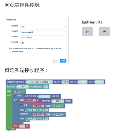
网页端控件控制:
树莓派端接收程序：