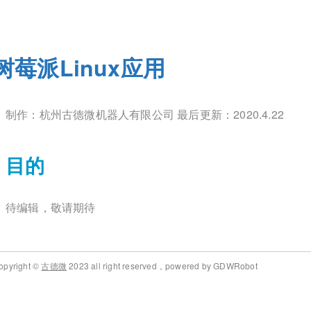
树莓派Linux应用
制作：杭州古德微机器人有限公司 最后更新：2020.4.22
目的
待编辑，敬请期待
opyright ©
古德微
2023 all right reserved，powered by GDWRobot