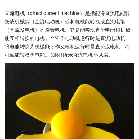
直流电机（direct current machine）是指能将直流电能转
换成机械能（直流电动机）或将机械能转换成直流电能
（直流发电机）的旋转电机。它是能实现直流电能和机械
能互相转换的电机。当它作电动机运行时是直流电动机，
将电能转换为机械能；作发电机运行时是直流发电机，将
机械能转换为电能。如图1所示直流电机小风扇。