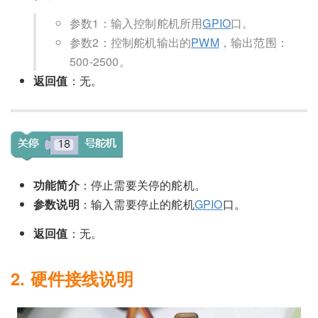
参数1：输入控制舵机所用
GPIO
口。
参数2：控制舵机输出的
PWM
，输出范围：
500-2500。
返回值
：无。
功能简介
：停止需要关停的舵机。
参数说明
：输入需要停止的舵机
GPIO
口。
返回值
：无。
2. 硬件接线说明