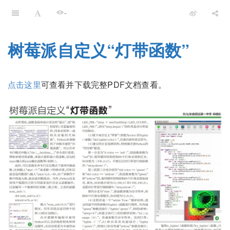
-
树莓派自定义“灯带函数”
点击这里
可查看并下载完整PDF文档查看。