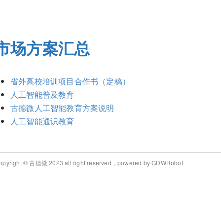
市场方案汇总
省外高校培训项目合作书（定稿）
人工智能普及教育
古德微人工智能教育方案说明
人工智能通识教育
opyright ©
古德微
2023 all right reserved，powered by GDWRobot